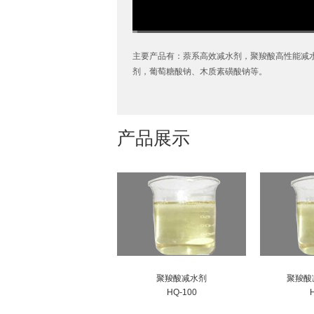
00:00
/
02:40
主要产品有：萘系高效减水剂，聚羧酸高性能减
剂，葡萄糖酸钠、木质素磺酸钠等。
产品展示
聚羧酸减水剂
聚羧酸
HQ-100