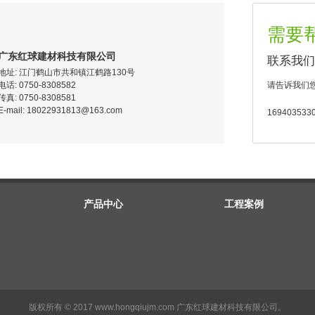
需要
广东红球建材科技有限公司
联系我们
地址: 江门鹤山市共和镇江鹤路130号
电话: 0750-8308582
请告诉我们
传真: 0750-8308581
E-mail: 18022931813@163.com
169403533
产品中心
工程案例
版权所有 © 2017 www.hongqiujm.com 广东红球建材科技有限公司。