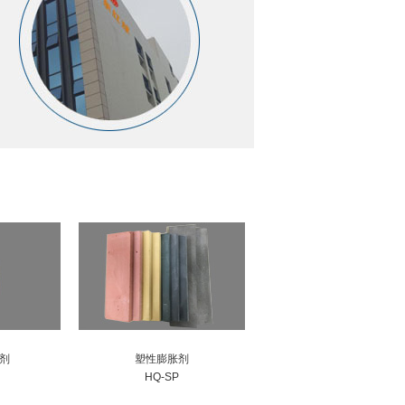
剂
塑性膨胀剂
HQ-SP